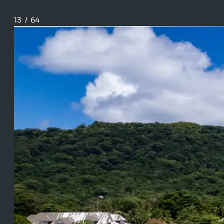
13
/
64