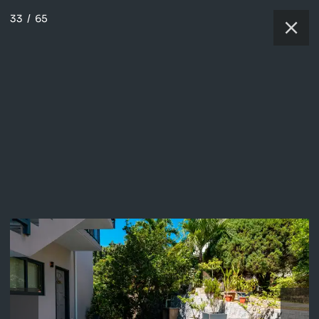
33
/
65