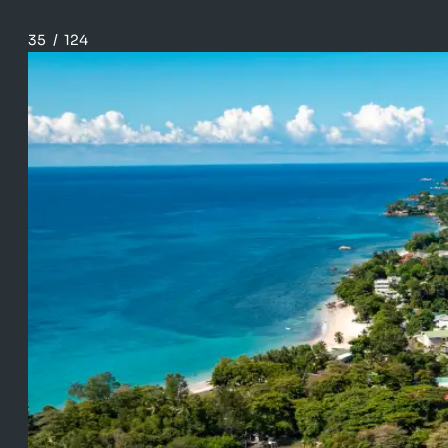
35
/
124