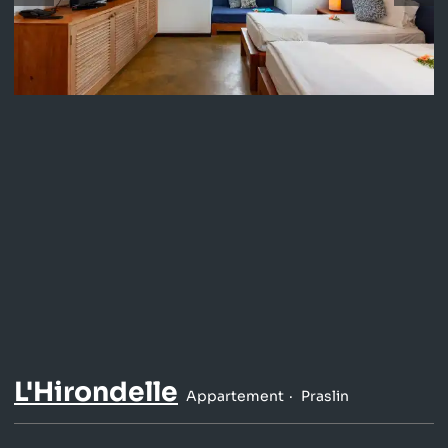
L'Hirondelle
Appartement
Praslin