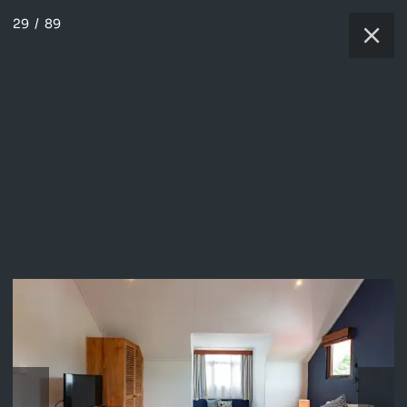
29
/
89