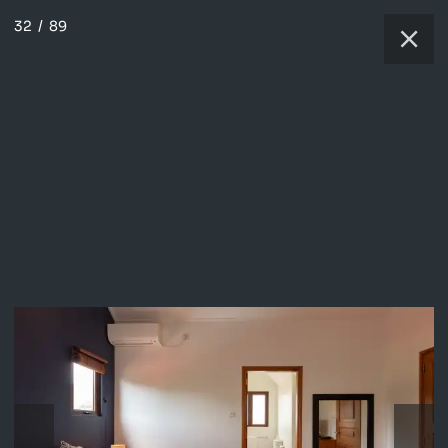
32
/
89