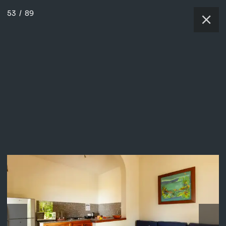
53
/
89