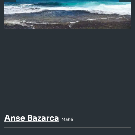
Anse Bazarca
Mahé