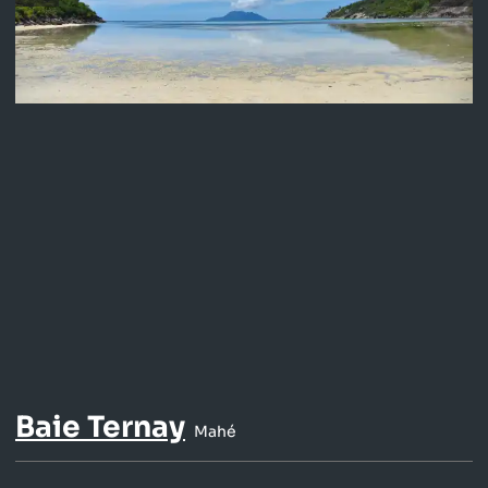
Baie Ternay
Mahé