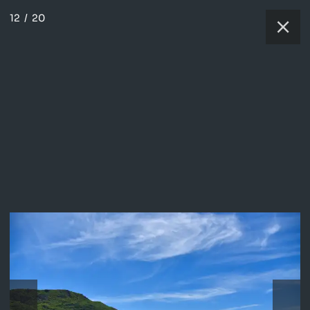
12
/
20