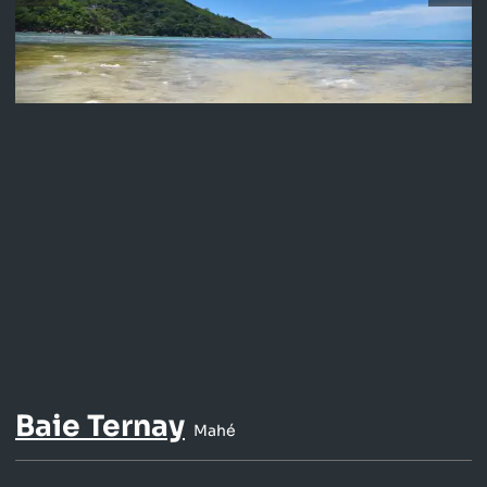
Baie Ternay
Mahé