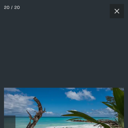
20
/
20