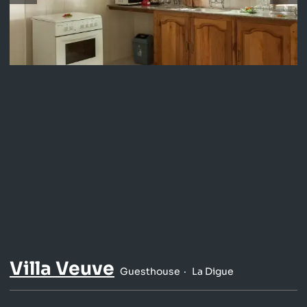
Villa Veuve
Guesthouse
La Digue