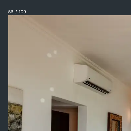
53
/
109