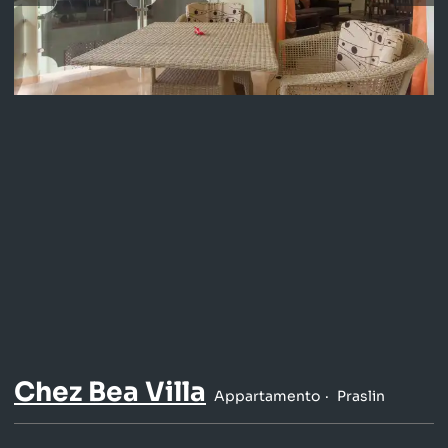
Chez Bea Villa
Appartamento
Praslin