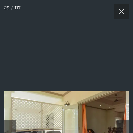
29
/
117