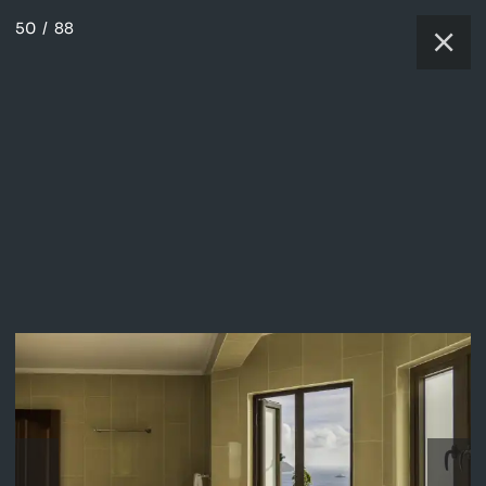
50
/
88