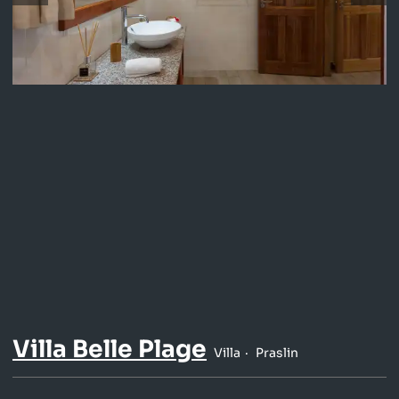
Villa Belle Plage
Villa
Praslin