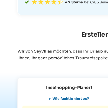
4.7 Sterne
bei
6785 Bew
Erstelle
Wir von SeyVillas möchten, dass Ihr Urlaub a
Ihnen, Ihr ganz persönliches Traumreisepake
Inselhopping-Planer!
Wie funktioniert es?