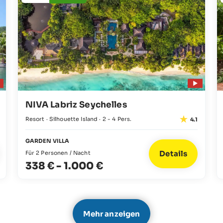
NIVA Labriz Seychelles
Resort · Silhouette Island · 2 - 4 Pers.
4.1
GARDEN VILLA
Details
Für 2 Personen / Nacht
338 €
-
1.000 €
Mehr anzeigen