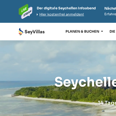
Der digitale Seychellen Infoabend
Nächst
Erfahre
Hier kostenfrei anmelden!
PLANEN & BUCHEN
DIE
Seychell
14 Tag