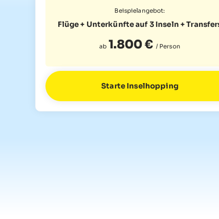
Beispielangebot:
Flüge + Unterkünfte auf 3 Inseln
+ Transfer
1.800 €
ab
/ Person
Starte Inselhopping