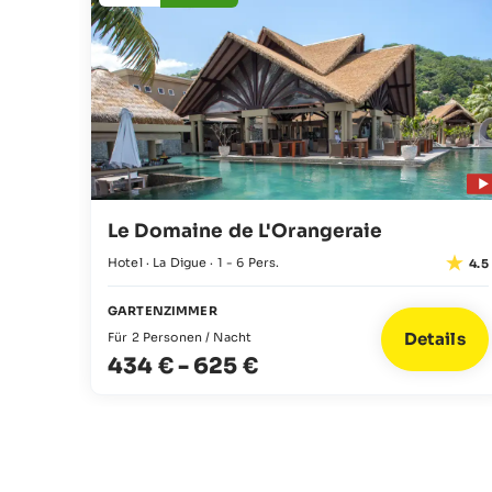
Le Domaine de L'Orangeraie
Hotel · La Digue · 1 - 6 Pers.
4.5
GARTENZIMMER
Details
Für 2 Personen / Nacht
434 €
-
625 €