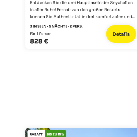
Entdecken Sie die drei Hauptinseln der Seychellen
in aller Ruhe! Fernab von den großen Resorts
können Sie Authentizität in drei komfortablen und
lokal geführten Gasthäusern erleben. Hier werden
3 INSELN · 5 NÄCHTE · 2 PERS.
Sie noch ganz persönlich betreut und erhalten
Details
Für 1 Person
einen Einblick in die hiesigen Gepflogenheiten,
828 €
während die inseltypische Gelassenheit der
Seychellen für echte Entspannung sorgt.
RABATT
BIS ZU 15 %