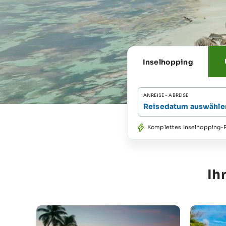
Inselhopping
ANREISE - ABREISE
Reisedatum auswähle
Komplettes Inselhopping-P
Ih