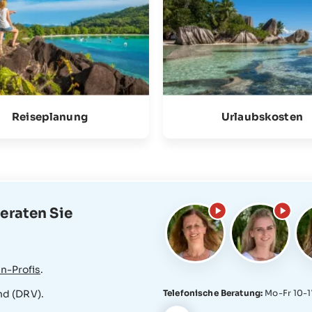
Reiseplanung
Urlaubskosten
eraten Sie
n-Profis
.
Telefonische Beratung:
Mo-Fr 10-1
nd (DRV).