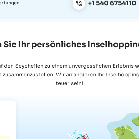
+1 540 6754110
ertungen
n Sie Ihr persönliches Inselhoppi
uf den Seychellen zu einem unvergesslichen Erlebnis w
t zusammenzustellen. Wir arrangieren Ihr Inselhopping
teuer sein!