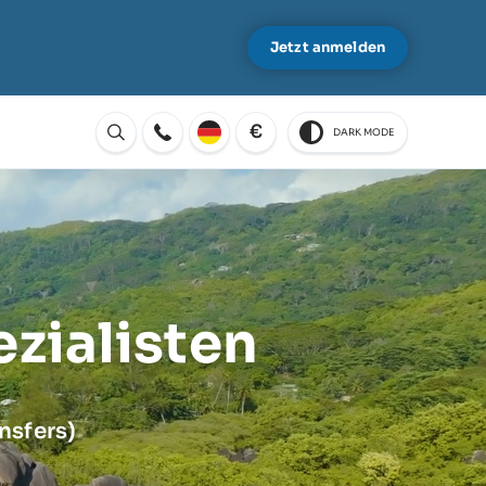
Jetzt anmelden
€
DARK MODE
Öffnen
zialisten
ansfers)