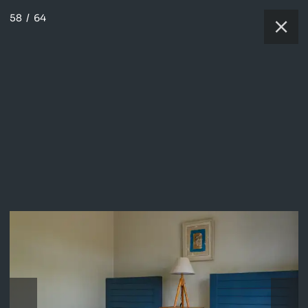
58
/
64