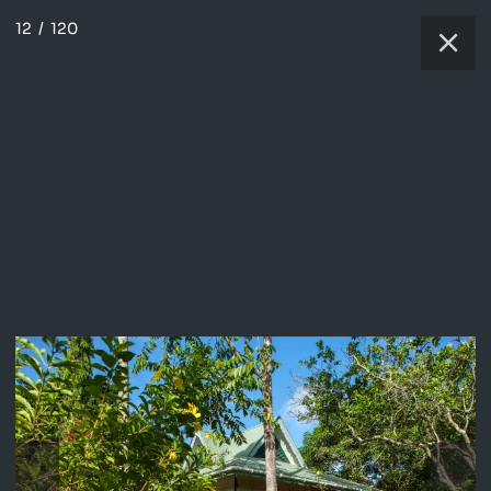
12
/
120