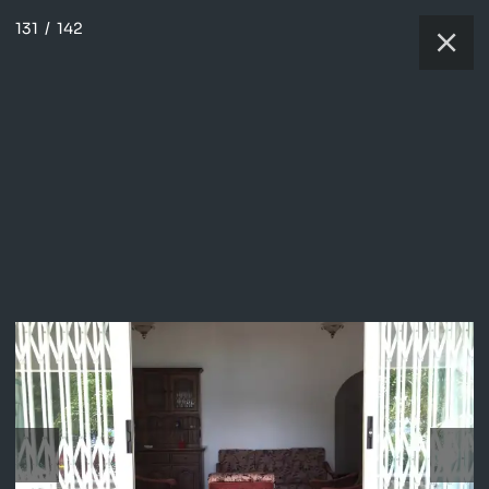
131
/
142