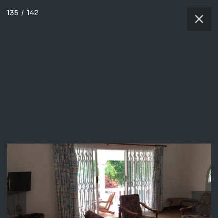
135
/
142