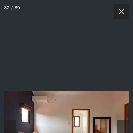
32
/
89