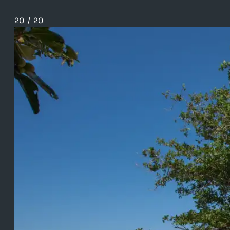
20
/
20