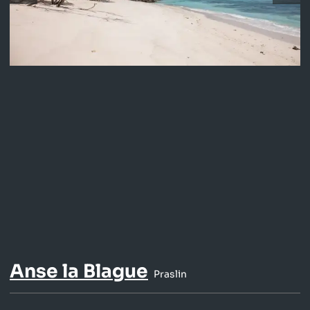
Anse la Blague
Praslin