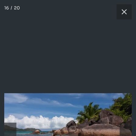
16
/
20