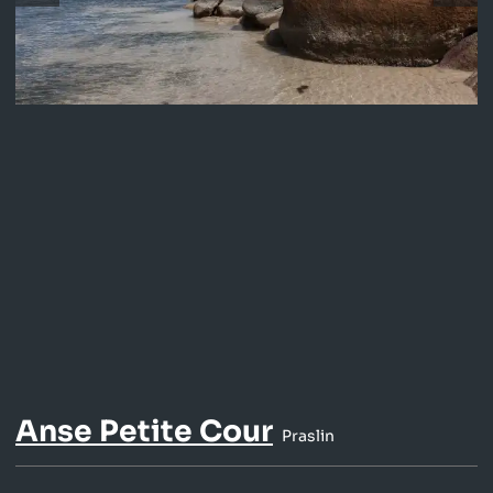
Anse Petite Cour
Praslin