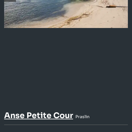
Anse Petite Cour
Praslin