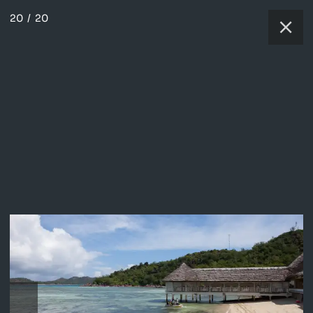
20
/
20