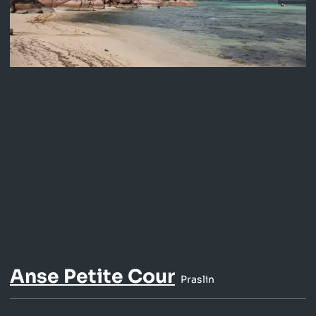
Anse Petite Cour
Praslin