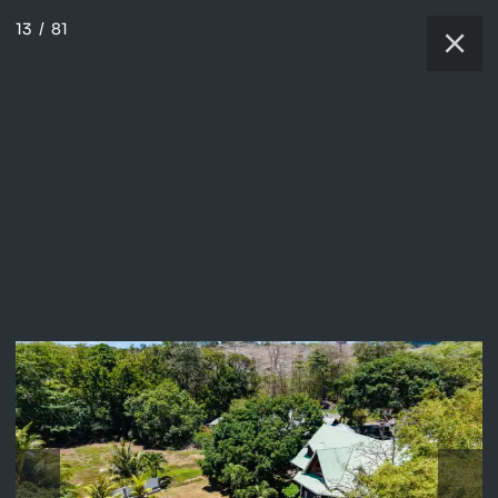
13
/
81