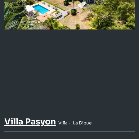
Villa Pasyon
Villa
La Digue