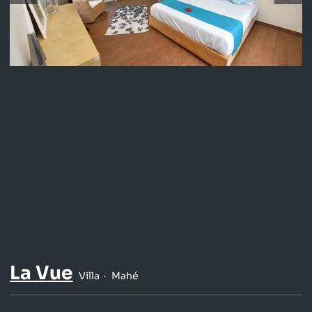
La Vue
Villa
Mahé