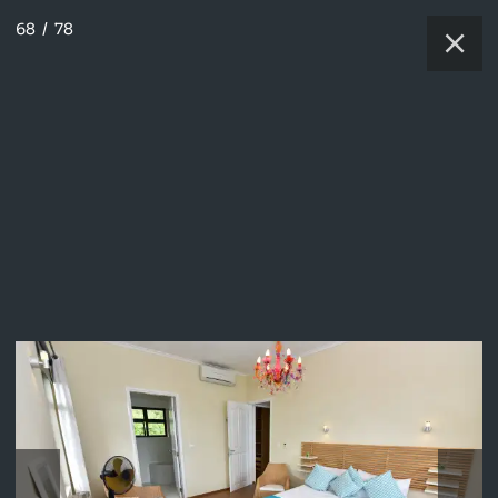
68
/
78