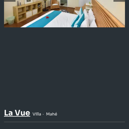
La Vue
Villa
Mahé