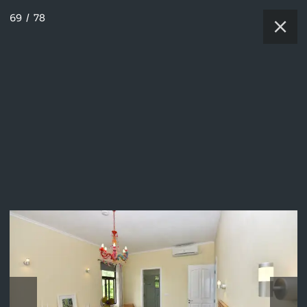
69
/
78