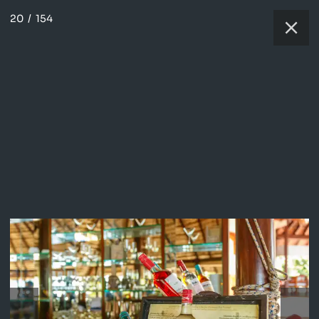
20
/
154