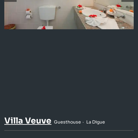
Villa Veuve
Guesthouse
La Digue