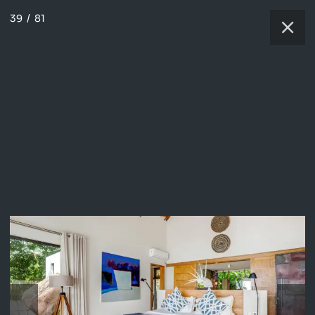
39
/
81