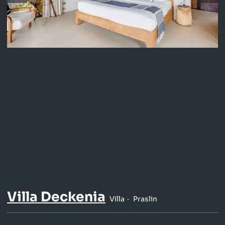
Villa Deckenia
Villa
Praslin