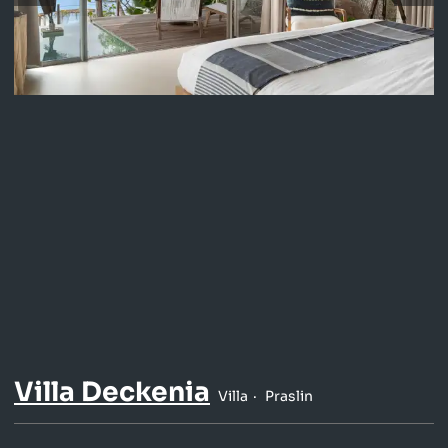
Villa Deckenia
Villa
Praslin