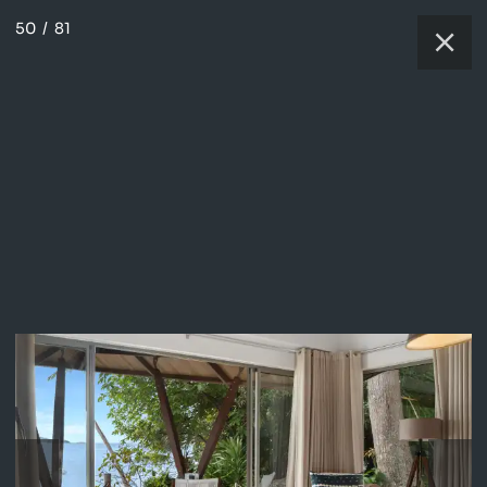
50
/
81