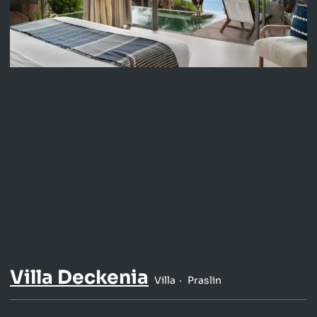
Villa Deckenia
Villa
Praslin