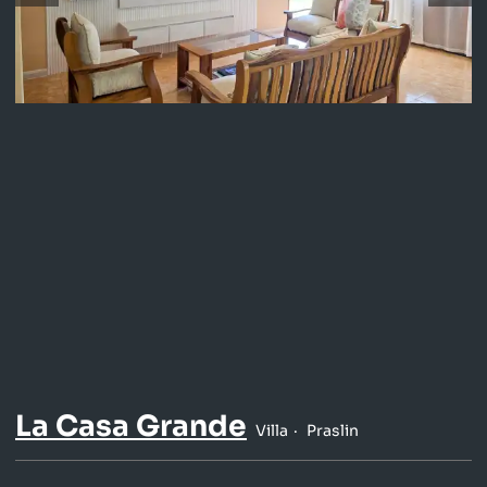
La Casa Grande
Villa
Praslin