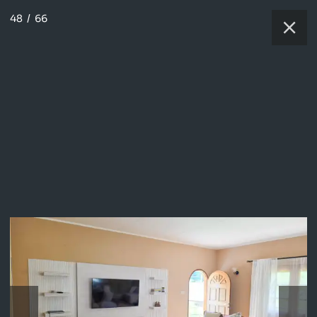
48
/
66