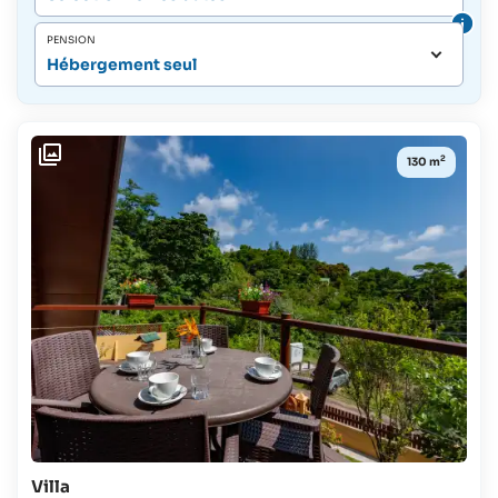
PENSION
Hébergement seul
2
130 m
Villa