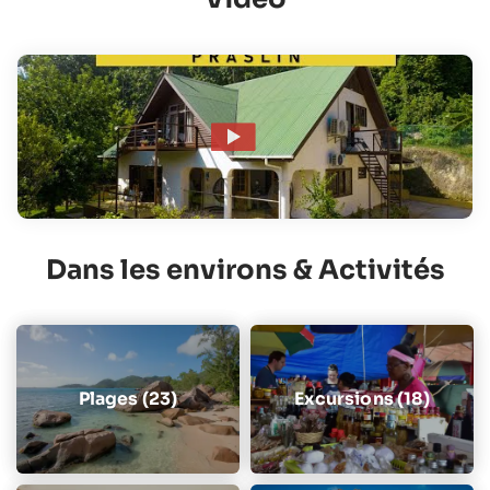
Dans les environs & Activités
Plages (23)
Excursions (18)