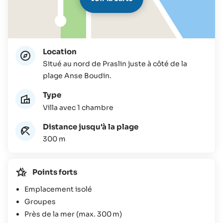
Location
Situé au nord de Praslin juste à côté de la
plage Anse Boudin.
Type
Villa avec 1 chambre
Distance jusqu'à la plage
300 m
Points forts
Emplacement isolé
Groupes
Près de la mer (max. 300 m)