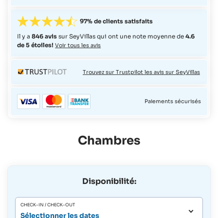
97% de clients satisfaits
Il y a
846 avis
sur SeyVillas qui ont une note moyenne de
4.6
de 5 étoiles!
Voir tous les avis
Trouvez sur Trustpilot les avis sur SeyVillas
Paiements sécurisés
Chambres
Disponibilité:
CHECK-IN / CHECK-OUT
Sélectionner les dates