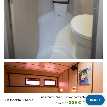
pour 2 pers.
/ nuit + Pension complète
VPM Cocktail Créole
Détails
269 €
à partir de