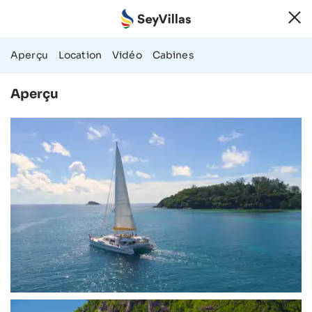
51 Photos et Vi
Aperçu
Location
Vidéo
Cabines
Aperçu