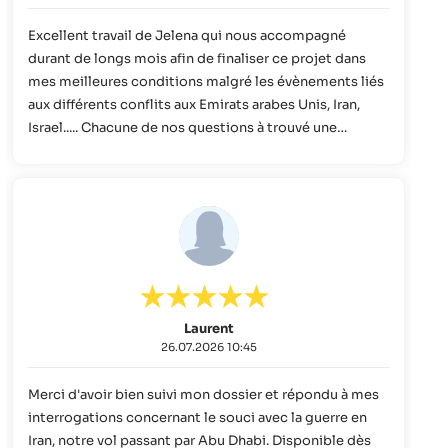
Excellent travail de Jelena qui nous accompagné
durant de longs mois afin de finaliser ce projet dans
mes meilleures conditions malgré les évènements liés
aux différents conflits aux Emirats arabes Unis, Iran,
Israel..... Chacune de nos questions à trouvé une
réponse appropriée et pertinente nous permettant
d'envisager notre voyage dans la plus grande sérénité.
Un grand MERCI à Jelena.
Laurent
26.07.2026 10:45
Merci d'avoir bien suivi mon dossier et répondu à mes
interrogations concernant le souci avec la guerre en
Iran, notre vol passant par Abu Dhabi. Disponible dès