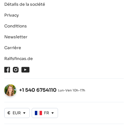
Détails de la société
Privacy
Conditions
Newsletter
Carrière
Ralfsfincas.de
Facebook
Instagram
Youtube
+1 540 6754110
Lun-Ven 10h-17h
Ouvert
€
EUR
FR