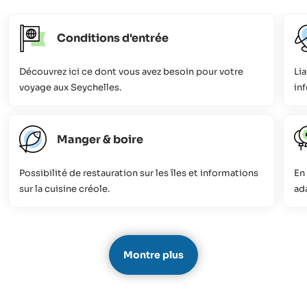
Conditions d'entrée
Découvrez ici ce dont vous avez besoin pour votre
Lia
voyage aux Seychelles.
in
Manger & boire
Possibilité de restauration sur les îles et informations
En 
sur la cuisine créole.
ada
Montre plus