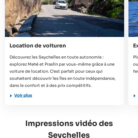
Location de voituren
E
Découvrez les Seychelles en toute autonomie :
Pl
explorez Mahé et Praslin par vous-même grâce à une
ou
voiture de location. C'est parfait pour ceux qui
fe
souhaitent découvrir les îles en toute indépendance,
dans le confort et à des prix compétitifs.
Voir plus
Impressions vidéo des
Seychelles