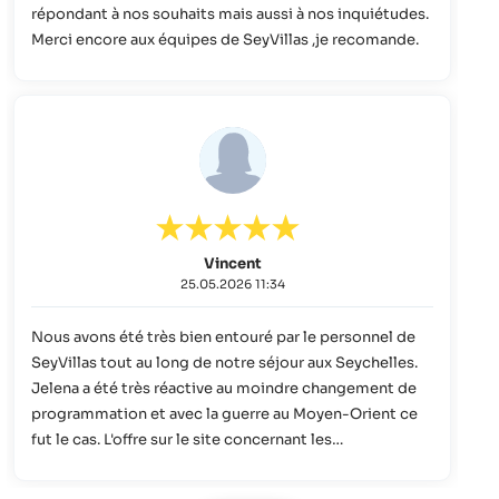
répondant à nos souhaits mais aussi à nos inquiétudes.
Merci encore aux équipes de SeyVillas ,je recomande.
Vincent
25.05.2026 11:34
Nous avons été très bien entouré par le personnel de
SeyVillas tout au long de notre séjour aux Seychelles.
Jelena a été très réactive au moindre changement de
programmation et avec la guerre au Moyen-Orient ce
fut le cas. L'offre sur le site concernant les
hébergements est extraordinaire. tout le site est une
mine d'or pour visiter ces belles îles et nous nous en