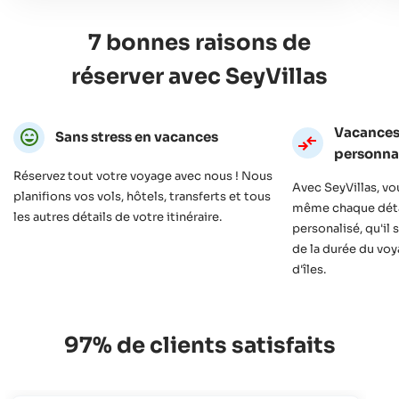
7 bonnes raisons de
réserver avec SeyVillas
Vacances
Sans stress en vacances
personna
Réservez tout votre voyage avec nous ! Nous
Avec SeyVillas, v
planifions vos vols, hôtels, transferts et tous
même chaque déta
les autres détails de votre itinéraire.
personalisé, qu'il
de la durée du vo
d'îles.
97% de clients satisfaits