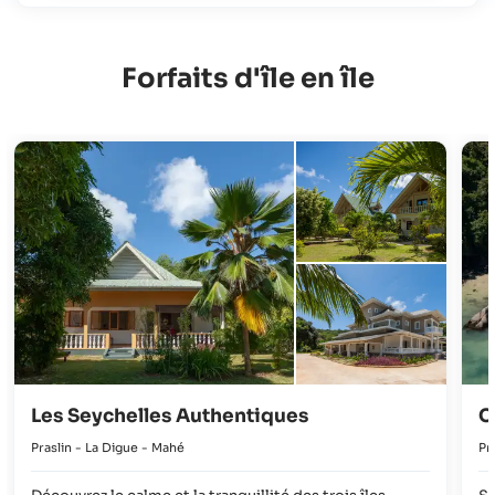
Forfaits d'île en île
Les Seychelles Authentiques
C
Praslin - La Digue - Mahé
Pr