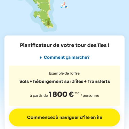
Planificateur de votre tour des îles !
Comment ça marche?
Example de l’offre:
Vols + hébergement sur 3 îles
+ Transferts
1 800 €
à partir de
/ personne
Commencez à naviguer d'île en île