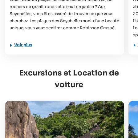
rochers de granit ronds et d'eau turquoise ? Aux
ab
Seychelles, vous êtes assuré de trouver ce que vous
20
cherchez. Les plages des Seychelles sont d'une beauté
l'
unique, vous vous sentirez comme Robinson Crusoé.
l'
sp
Voir plus
Excursions et Location de
voiture