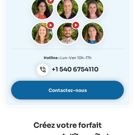
Hotline :
Lun-Ven 10h-17h
+1 540 6754110
Contactez-nous
Créez votre forfait