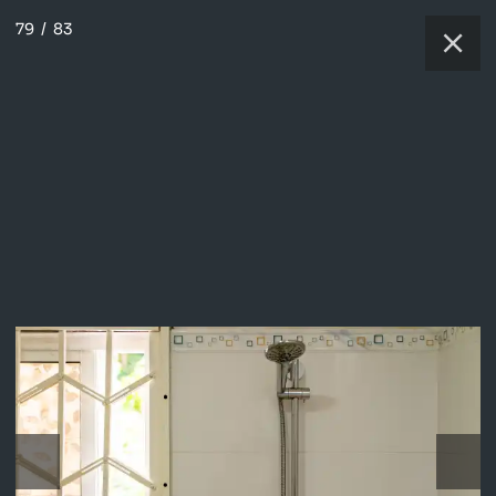
79
/
83