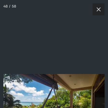
48
/
58