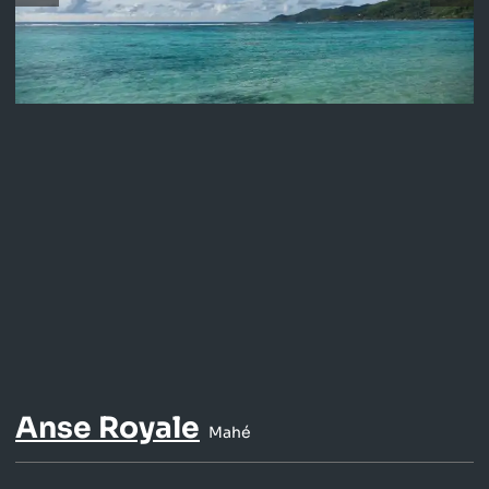
Anse Royale
Mahé