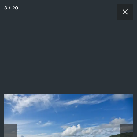
8
/
20