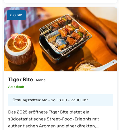
und landestypisch. Ein guter Ort, um das
Seychellen-Leben aufzugreifen.
2.8 KM
Tiger Bite
· Mahé
Asiatisch
Öffnungszeiten:
Mo - So: 18.00 - 22.00 Uhr
Das 2025 eröffnete Tiger Bite bietet ein
südostasiatisches Street-Food-Erlebnis mit
authentischen Aromen und einer direkten,