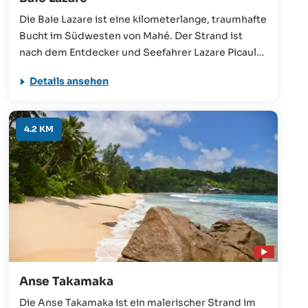
Die Baie Lazare ist eine kilometerlange, traumhafte
Bucht im Südwesten von Mahé. Der Strand ist
nach dem Entdecker und Seefahrer Lazare Picault
benannt, der hier auf Mahé an Land gegangen ist.
Details ansehen
4.2 KM
Anse Takamaka
Die Anse Takamaka ist ein malerischer Strand im