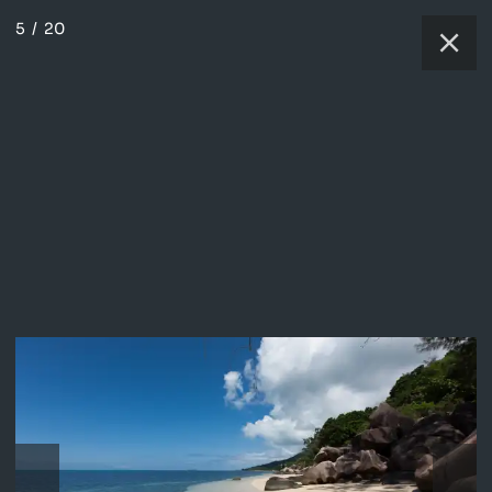
5
/
20