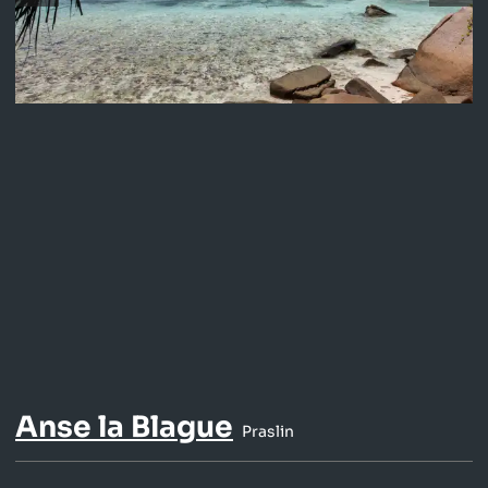
Anse la Blague
Praslin