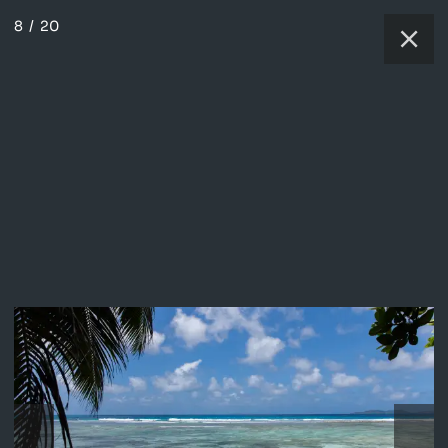
8
/
20