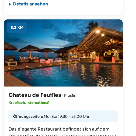
Details ansehen
3.2 KM
Chateau de Feuilles
· Praslin
Kreolisch, International
Öffnungszeiten:
Mo-So: 19.30 – 23.00 Uhr
Das elegante Restaurant befindet sich auf dem