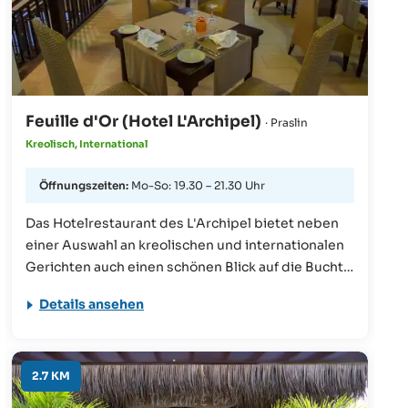
Feuille d'Or (Hotel L'Archipel)
· Praslin
Kreolisch, International
Öffnungszeiten:
Mo-So: 19.30 – 21.30 Uhr
Das Hotelrestaurant des L'Archipel bietet neben
einer Auswahl an kreolischen und internationalen
Gerichten auch einen schönen Blick auf die Bucht
Côte d'Or. Zwei Mal pro Woche gibt es auch Live-
Details ansehen
Musik.
2.7 KM