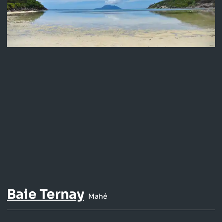
Baie Ternay
Mahé