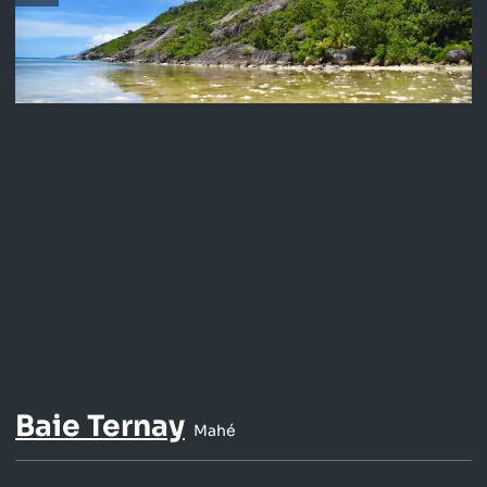
Baie Ternay
Mahé