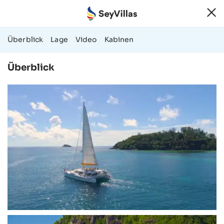
51 Fotos & Vide
Überblick
Lage
Video
Kabinen
Überblick