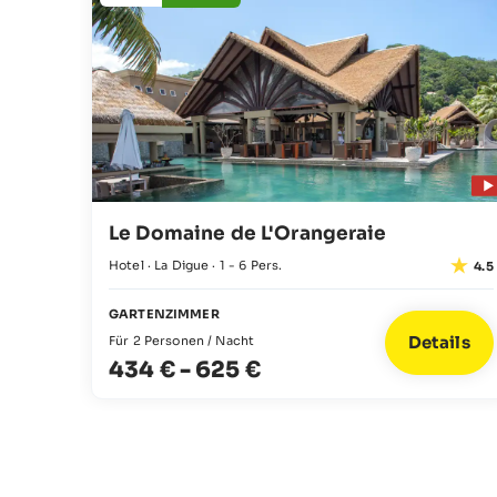
Le Domaine de L'Orangeraie
Hotel · La Digue · 1 - 6 Pers.
4.5
GARTENZIMMER
Details
Für 2 Personen / Nacht
434 €
-
625 €