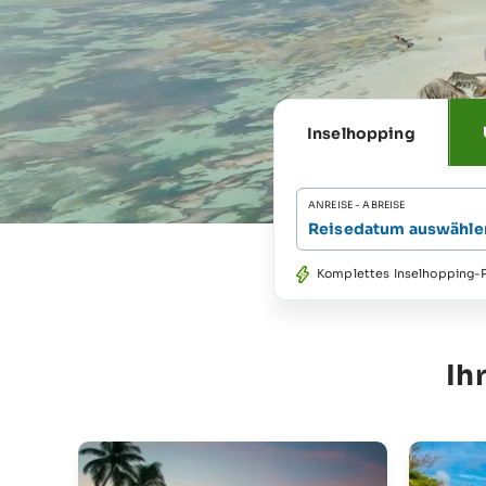
Inselhopping
ANREISE - ABREISE
Reisedatum auswähle
Komplettes Inselhopping-P
Ih