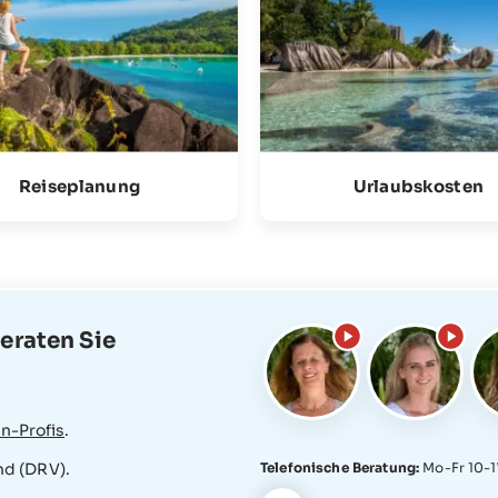
Reiseplanung
Urlaubskosten
eraten Sie
n-Profis
.
Telefonische Beratung:
Mo-Fr 10-1
nd (DRV).