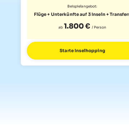
Beispielangebot:
Flüge + Unterkünfte auf 3 Inseln
+ Transfer
1.800 €
ab
/ Person
Starte Inselhopping