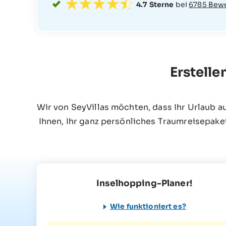
4.7 Sterne
bei
6785 Bew
Erstelle
Wir von SeyVillas möchten, dass Ihr Urlaub a
Ihnen, Ihr ganz persönliches Traumreisepake
Inselhopping-Planer!
Wie funktioniert es?