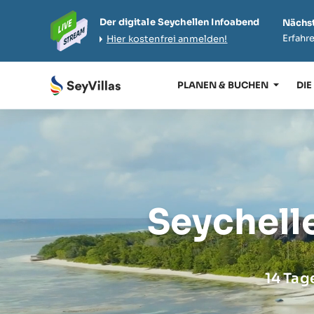
Der digitale Seychellen Infoabend
Nächst
Erfahre
Hier kostenfrei anmelden!
PLANEN & BUCHEN
DIE
Seychell
14 Tag