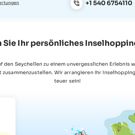
+1 540 6754110
ertungen
n Sie Ihr persönliches Inselhoppi
uf den Seychellen zu einem unvergesslichen Erlebnis w
t zusammenzustellen. Wir arrangieren Ihr Inselhopping
teuer sein!