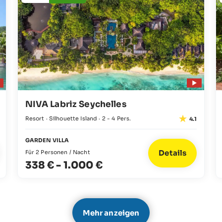
NIVA Labriz Seychelles
Resort · Silhouette Island · 2 - 4 Pers.
4.1
GARDEN VILLA
Details
Für 2 Personen / Nacht
338 €
-
1.000 €
Mehr anzeigen