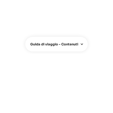
Guida di viaggio - Contenuti
CHI SIAMO
Chi siamo
Team
Contatti
FAQ