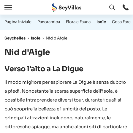
Aperto
Aperto
/
Pagina iniziale
Panoramica
Flora e Fauna
Isole
Cosa Fare
Chiudere
Seychelles
›
Isole
›
Nid d'Aigle
Nid d'Aigle
Verso l'alto a La Digue
Il modo migliore per esplorare La Digue è senza dubbio
a piedi. Nonostante la scarsa superficie dell'isola, è
possibile intraprendere diversi tour, durante i quali si
può scoprire la bellezza e l'unicità del posto. Le
principali attrazioni includono, naturalmente, le
pittoresche spiagge, ma anche alcuni siti di particolare