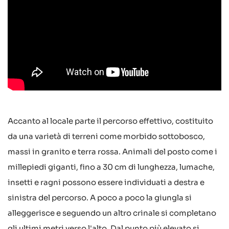
Accanto al locale parte il percorso effettivo, costituito
da una varietà di terreni come morbido sottobosco,
massi in granito e terra rossa. Animali del posto come i
millepiedi giganti, fino a 30 cm di lunghezza, lumache,
insetti e ragni possono essere individuati a destra e
sinistra del percorso. A poco a poco la giungla si
alleggerisce e seguendo un altro crinale si completano
gli ultimi metri verso l'alto. Dal punto più elevato si